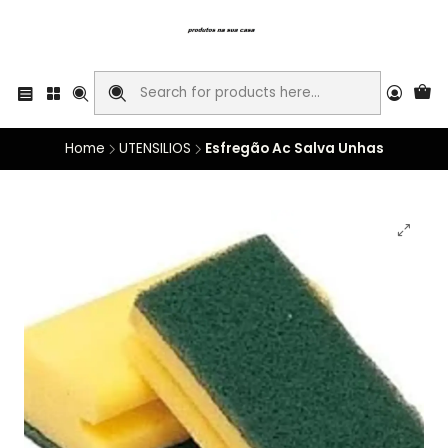
Home
UTENSILIOS
Esfregão Ac Salva Unhas