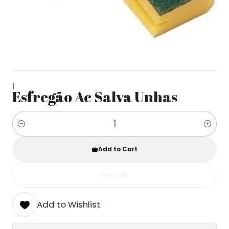
|
Esfregão Ac Salva Unhas
Quantity
Add to Cart
Buy now
Add to Wishlist