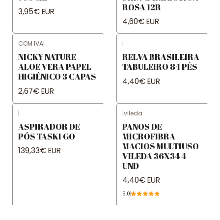
ROSA 12R
3,95€ EUR
4,60€ EUR
COM IVA
|
|
NICKY NATURE
RELVA BRASILEIRA
ALOE VERA PAPEL
TABULEIRO 84 PÉS
HIGIÉNICO 3 CAPAS
4,40€ EUR
2,67€ EUR
|
|
vileda
ASPIRADOR DE
PANOS DE
PÓS TASKI GO
MICROFIBRA
MACIOS MULTIUSO
139,33€ EUR
VILEDA 36X34 4
UND
4,40€ EUR
5.0