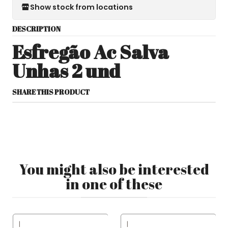
Show stock from locations
DESCRIPTION
Esfregão Ac Salva
Unhas 2 und
SHARE THIS PRODUCT
You might also be interested
in one of these
|
|