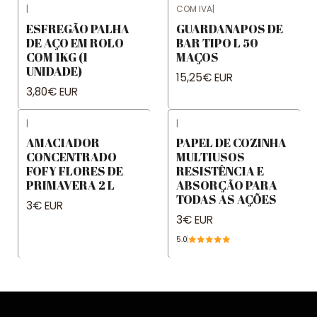
|
COM IVA
|
ESFREGÃO PALHA
GUARDANAPOS DE
DE AÇO EM ROLO
BAR TIPO L 50
COM 1KG (1
MAÇOS
UNIDADE)
15,25€ EUR
3,80€ EUR
|
|
AMACIADOR
PAPEL DE COZINHA
CONCENTRADO
MULTIUSOS
FOFY FLORES DE
RESISTÊNCIA E
PRIMAVERA 2 L
ABSORÇÃO PARA
TODAS AS AÇÕES
3€ EUR
3€ EUR
5.0