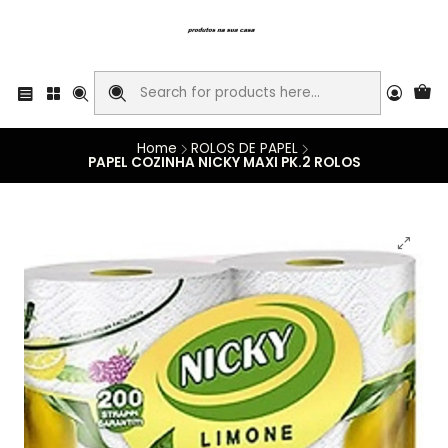
Home
ROLOS DE PAPEL
PAPEL COZINHA NICKY MAXI PK.2 ROLOS