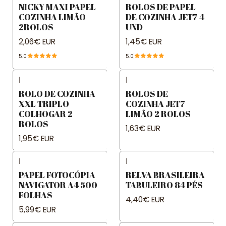
NICKY MAXI PAPEL
ROLOS DE PAPEL
COZINHA LIMÃO
DE COZINHA JET7 4
2ROLOS
UND
2,06€ EUR
1,45€ EUR
5.0
5.0
|
|
ROLO DE COZINHA
ROLOS DE
XXL TRIPLO
COZINHA JET7
COLHOGAR 2
LIMÃO 2 ROLOS
ROLOS
1,63€ EUR
1,95€ EUR
|
|
PAPEL FOTOCÓPIA
RELVA BRASILEIRA
NAVIGATOR A4 500
TABULEIRO 84 PÉS
FOLHAS
4,40€ EUR
5,99€ EUR