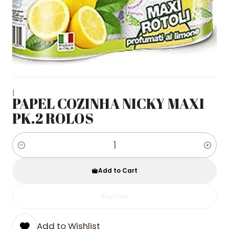
|
PAPEL COZINHA NICKY MAXI
PK.2 ROLOS
Quantity
Add to Cart
Buy now
Add to Wishlist