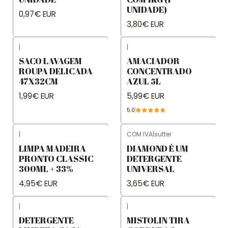
UNIDADE)
0,97€ EUR
3,80€ EUR
|
|
SACO LAVAGEM
AMACIADOR
ROUPA DELICADA
CONCENTRADO
47X32CM
AZUL 5L
1,99€ EUR
5,99€ EUR
5.0
|
COM IVA
|
sutter
LIMPA MADEIRA
DIAMOND É UM
PRONTO CLASSIC
DETERGENTE
300ML + 33%
UNIVERSAL
4,95€ EUR
3,65€ EUR
|
|
DETERGENTE
MISTOLIN TIRA