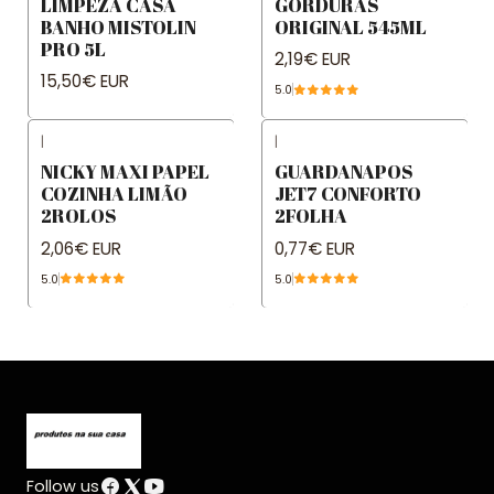
LIMPEZA CASA
GORDURAS
BANHO MISTOLIN
ORIGINAL 545ML
PRO 5L
2,19€ EUR
15,50€ EUR
5.0
|
|
NICKY MAXI PAPEL
GUARDANAPOS
COZINHA LIMÃO
JET7 CONFORTO
2ROLOS
2FOLHA
2,06€ EUR
0,77€ EUR
5.0
5.0
Follow us