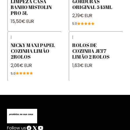
LIMPEZA CASA
GORDURAS
BANHO MISTOLIN
ORIGINAL 545ML
PRO 5L
2,19€ EUR
15,50€ EUR
5.0
|
|
NICKY MAXI PAPEL
ROLOS DE
COZINHA LIMÃO
COZINHA JET7
2ROLOS
LIMÃO 2 ROLOS
2,06€ EUR
1,63€ EUR
5.0
Follow us