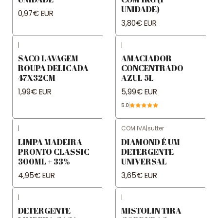
UNIDADE)
0,97€ EUR
3,80€ EUR
|
|
SACO LAVAGEM
AMACIADOR
ROUPA DELICADA
CONCENTRADO
47X32CM
AZUL 5L
1,99€ EUR
5,99€ EUR
5.0
|
COM IVA
|
sutter
LIMPA MADEIRA
DIAMOND É UM
PRONTO CLASSIC
DETERGENTE
300ML + 33%
UNIVERSAL
4,95€ EUR
3,65€ EUR
|
|
DETERGENTE
MISTOLIN TIRA