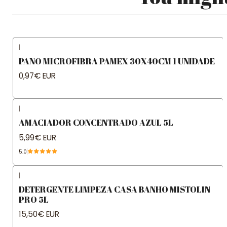
|
PANO MICROFIBRA PAMEX 30X40CM 1 UNIDADE
0,97€ EUR
|
AMACIADOR CONCENTRADO AZUL 5L
5,99€ EUR
5.0
|
DETERGENTE LIMPEZA CASA BANHO MISTOLIN
PRO 5L
15,50€ EUR