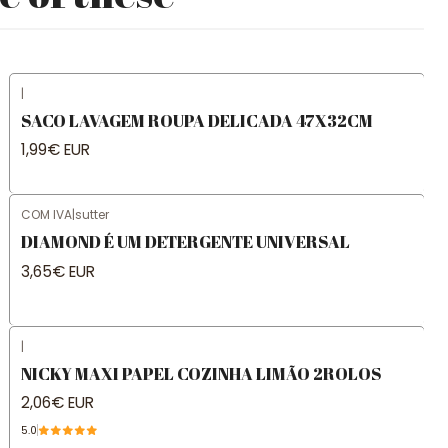
|
SACO LAVAGEM ROUPA DELICADA 47X32CM
1,99€ EUR
COM IVA
|
sutter
DIAMOND É UM DETERGENTE UNIVERSAL
3,65€ EUR
|
NICKY MAXI PAPEL COZINHA LIMÃO 2ROLOS
2,06€ EUR
5.0