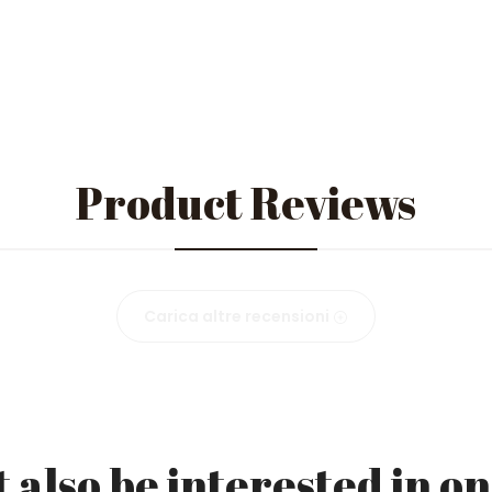
Product Reviews
Carica altre recensioni
 also be interested in on