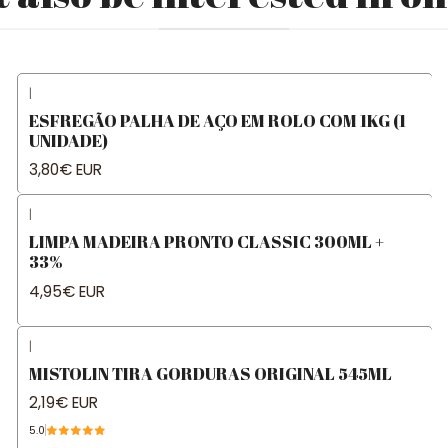
|
ESFREGÃO PALHA DE AÇO EM ROLO COM 1KG (1
UNIDADE)
3,80€ EUR
|
LIMPA MADEIRA PRONTO CLASSIC 300ML +
33%
4,95€ EUR
|
MISTOLIN TIRA GORDURAS ORIGINAL 545ML
2,19€ EUR
5.0