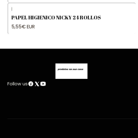
|
PAPEL HIGIENICO NICKY 24 ROLLOS
5,55€ EUR
Follow us