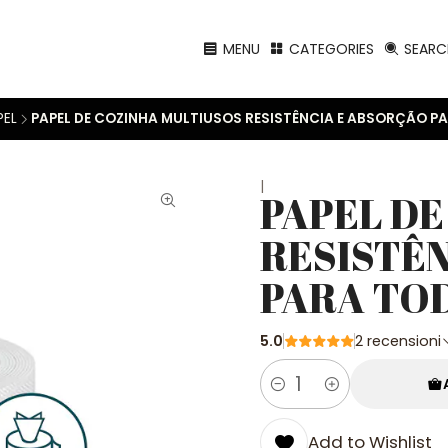
MENU
CATEGORIES
SEARC
PEL
PAPEL DE COZINHA MULTIUSOS RESISTÊNCIA E ABSORÇÃO P
|
PAPEL DE
RESISTÊ
PARA TO
5.0
2 recensioni
Quantity
Add to Wishlist