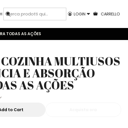
H
LOGIN
CARRELLO
ARA TODAS AS AÇÕES
 COZINHA MULTIUSOS
NCIA E ABSORÇÃO
DAS AS AÇÕES
Add to Cart
Acquista ora