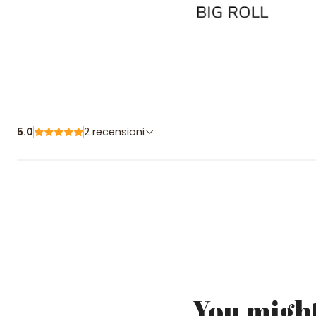
5.0
2 recensioni
You might