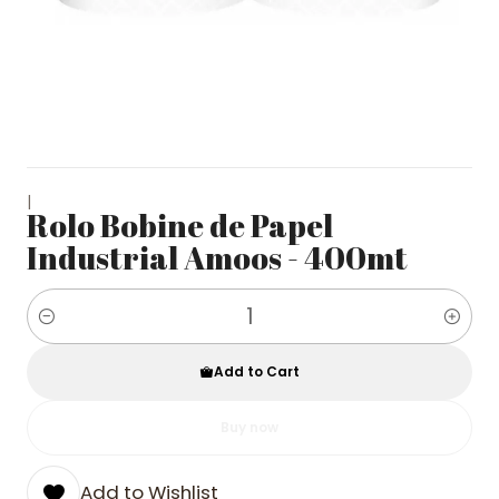
|
Rolo Bobine de Papel
Industrial Amoos - 400mt
Quantity
Add to Cart
Buy now
Add to Wishlist