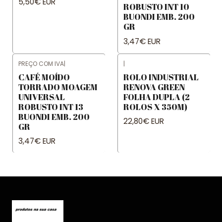
5,50€ EUR
ROBUSTO INT 10
BUONDI EMB. 200
GR
3,47€ EUR
PREÇO COM IVA
|
|
CAFÉ MOÍDO
ROLO INDUSTRIAL
TORRADO MOAGEM
RENOVA GREEN
UNIVERSAL
FOLHA DUPLA (2
ROBUSTO INT 13
ROLOS X 350M)
BUONDI EMB. 200
22,80€ EUR
GR
3,47€ EUR