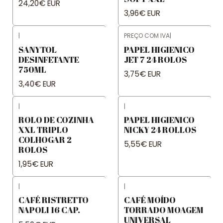
24,20€ EUR
3,96€ EUR
|
PREÇO COM IVA
|
SANYTOL
PAPEL HIGIENICO
DESINFETANTE
JET 7 24 ROLOS
750ML
3,75€ EUR
3,40€ EUR
|
|
ROLO DE COZINHA
PAPEL HIGIENICO
XXL TRIPLO
NICKY 24 ROLLOS
COLHOGAR 2
5,55€ EUR
ROLOS
1,95€ EUR
|
|
CAFÉ RISTRETTO
CAFÉ MOÍDO
NAPOLI 16 CAP.
TORRADO MOAGEM
UNIVERSAL