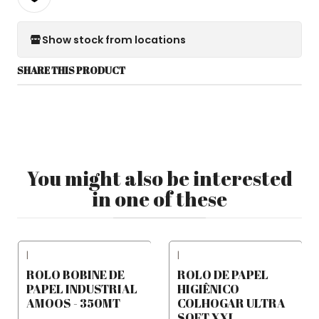
Show stock from locations
SHARE THIS PRODUCT
You might also be interested
in one of these
|
|
ROLO BOBINE DE
ROLO DE PAPEL
PAPEL INDUSTRIAL
HIGIÊNICO
AMOOS - 350MT
COLHOGAR ULTRA
SOFT XXL