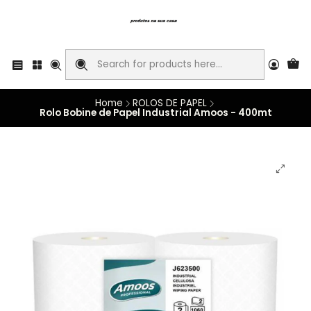
Home
ROLOS DE PAPEL
Rolo Bobine de Papel Industrial Amoos - 400mt