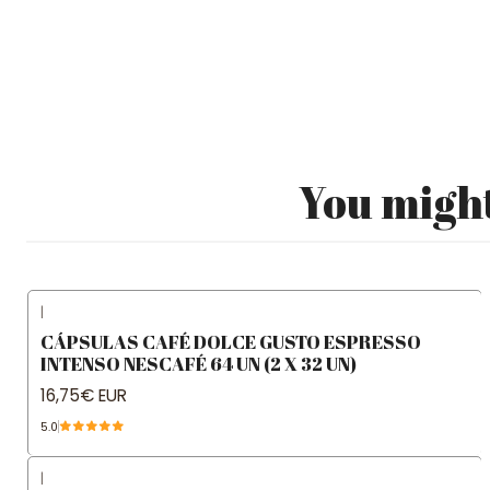
You might
|
CÁPSULAS CAFÉ DOLCE GUSTO ESPRESSO
INTENSO NESCAFÉ 64 UN (2 X 32 UN)
16,75€ EUR
5.0
|