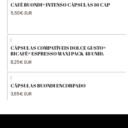
CAFÉ BUONDI® INTENSO CÁPSULAS 16 CAP
5,50€ EUR
|
CÁPSULAS COMPATÍVEIS DOLCE GUSTO®
BICAFÉ® ESPRESSO MAXI PACK 48 UNID.
8,25€ EUR
|
CÁPSULAS BUONDI ENCORPADO
3,65€ EUR