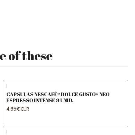
e of these
|
CAPSULAS NESCAFÉ® DOLCE GUSTO® NEO
ESPRESSO INTENSE 9 UNID.
4,65€ EUR
|