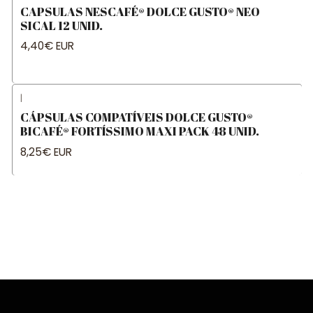
CAPSULAS NESCAFÉ® DOLCE GUSTO® NEO
SICAL 12 UNID.
4,40€ EUR
|
CÁPSULAS COMPATÍVEIS DOLCE GUSTO®
BICAFÉ® FORTÍSSIMO MAXI PACK 48 UNID.
8,25€ EUR