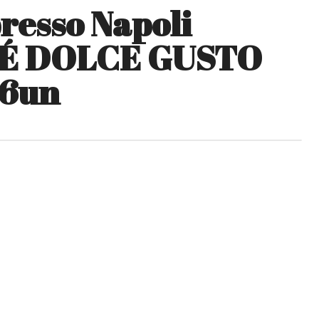
resso Napoli
É DOLCE GUSTO
16un