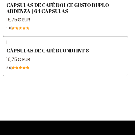
CÁPSULAS DE CAFÉ DOLCE GUSTO DUPLO
ARDENZA ( 64 CÁPSULAS
16,75€ EUR
5.0
|
CÁPSULAS DE CAFÉ BUONDI INT 8
16,75€ EUR
5.0