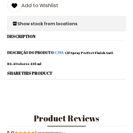
Add to Wishlist
Show stock from locations
DESCRIPTION
DESCRIÇÃO DO PRODUTO
C/IVA
Cif Spray Perfect Finish Anti-
B2.40olores 435 ml
SHARE THIS PRODUCT
Product Reviews