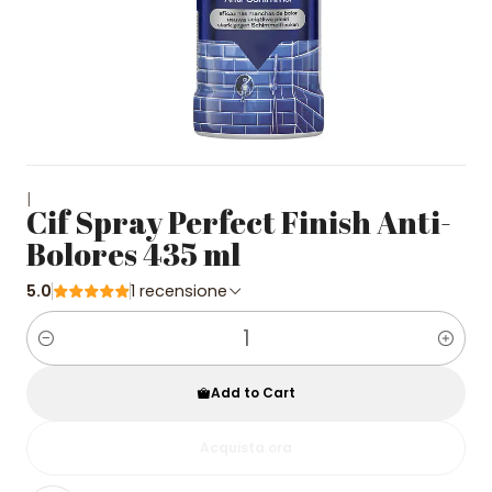
|
Cif Spray Perfect Finish Anti-
Bolores 435 ml
5.0
1 recensione
Quantity
Add to Cart
Acquista ora