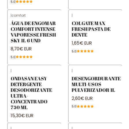
5.0
|
comfort
|
ÁGUA DE ENGOMAR
COLGATE MAX
COMFORT INTENSE
FRESH PASTA DE
VAPORESSE FRESH
DENTE
SKY 1L 6 UND
1,65€ EUR
8,70€ EUR
5.0
5.0
|
|
ONDASAN EASY
DESENGORDURANTE
DETERGENTE
MULTI-USOS
DESODORIZANTE
PULVERIZADOR 1L
ULTRA-
2,60€ EUR
CONCENTRADO
750 ML
5.0
15,30€ EUR
|
|