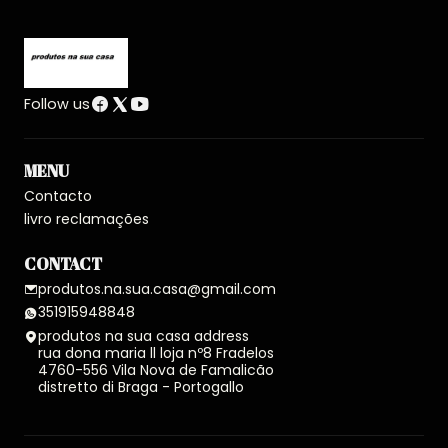
Follow us
MENU
Contacto
livro reclamações
CONTACT
produtos.na.sua.casa@gmail.com
351915948848
produtos na sua casa address
rua dona maria ll loja nº8 Fradelos
4760-556 Vila Nova de Famalicão
distretto di Braga - Portogallo