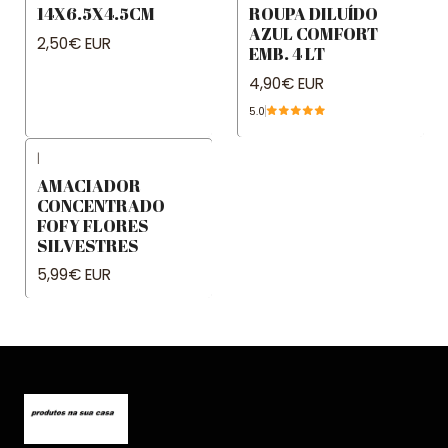
14X6.5X4.5CM
ROUPA DILUÍDO
AZUL COMFORT
2,50€ EUR
EMB. 4 LT
4,90€ EUR
5.0
|
AMACIADOR
CONCENTRADO
FOFY FLORES
SILVESTRES
5,99€ EUR