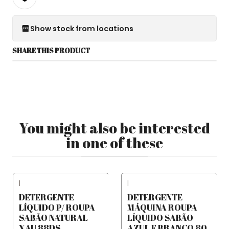
Show stock from locations
SHARE THIS PRODUCT
You might also be interested
in one of these
|
|
DETERGENTE
DETERGENTE
LÍQUIDO P/ ROUPA
MÁQUINA ROUPA
SABÃO NATURAL
LÍQUIDO SABÃO
XAU 88DS
AZUL E BRANCO 80