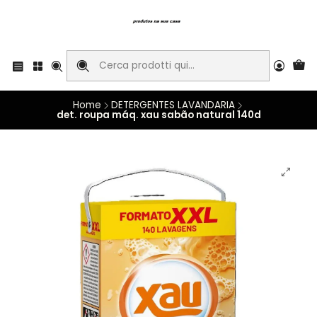
Home
DETERGENTES LAVANDARIA
det. roupa máq. xau sabão natural 140d