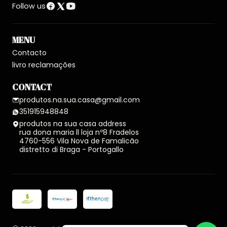
Follow us
MENU
Contacto
livro reclamações
CONTACT
produtos.na.sua.casa@gmail.com
351915948848
produtos na sua casa address
rua dona maria ll loja nº8 Fradelos
4760-556 Vila Nova de Famalicão
distretto di Braga - Portogallo