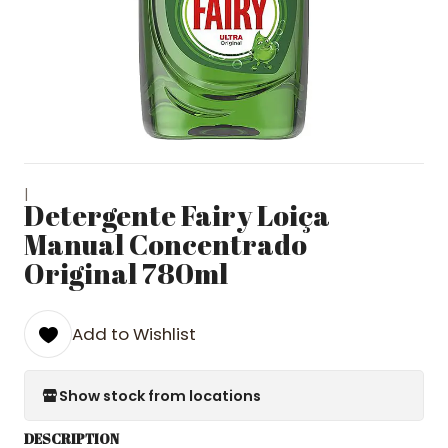
|
Detergente Fairy Loiça
Manual Concentrado
Original 780ml
Add to Wishlist
Show stock from locations
DESCRIPTION