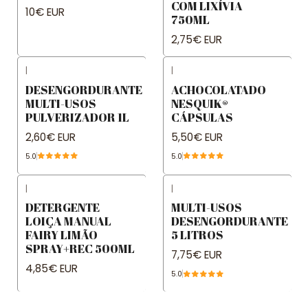
COM LIXÍVIA
10€ EUR
750ML
2,75€ EUR
|
|
DESENGORDURANTE
ACHOCOLATADO
MULTI-USOS
NESQUIK®
PULVERIZADOR 1L
CÁPSULAS
2,60€ EUR
5,50€ EUR
5.0
5.0
|
|
DETERGENTE
MULTI-USOS
LOIÇA MANUAL
DESENGORDURANTE
FAIRY LIMÃO
5 LITROS
SPRAY+REC 500ML
7,75€ EUR
4,85€ EUR
5.0