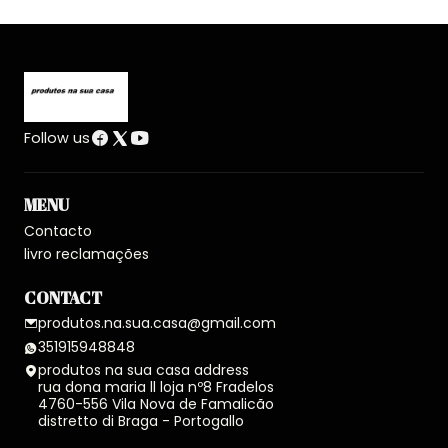
Follow us
MENU
Contacto
livro reclamações
CONTACT
produtos.na.sua.casa@gmail.com
351915948848
produtos na sua casa address
rua dona maria ll loja nº8 Fradelos
4760-556 Vila Nova de Famalicão
distretto di Braga - Portogallo