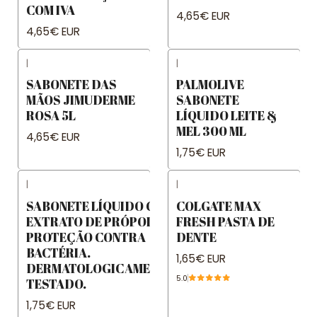
COM IVA
4,65€ EUR
4,65€ EUR
|
|
SABONETE DAS
PALMOLIVE
MÃOS JIMUDERME
SABONETE
ROSA 5L
LÍQUIDO LEITE &
MEL 300 ML
4,65€ EUR
1,75€ EUR
|
|
SABONETE LÍQUIDO COM
COLGATE MAX
EXTRATO DE PRÓPOLIS
FRESH PASTA DE
PROTEÇÃO CONTRA
DENTE
BACTÉRIA.
1,65€ EUR
DERMATOLOGICAMENTE
5.0
TESTADO.
1,75€ EUR