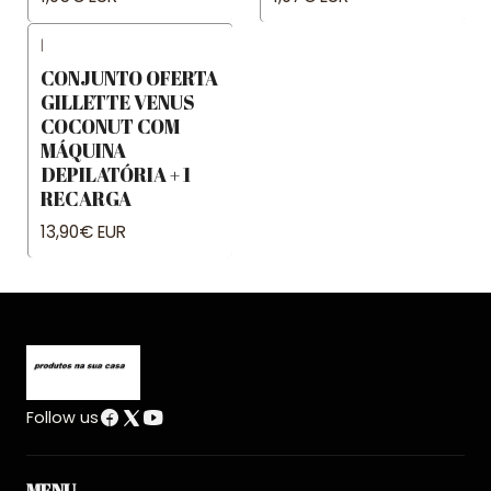
|
CONJUNTO OFERTA
GILLETTE VENUS
COCONUT COM
MÁQUINA
DEPILATÓRIA + 1
RECARGA
13,90€ EUR
Follow us