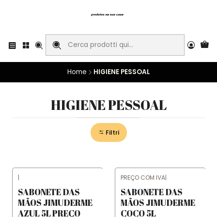
Home
HIGIENE PESSOAL
HIGIENE PESSOAL
Filtri
|
PREÇO COM IVA
|
SABONETE DAS
SABONETE DAS
MÃOS JIMUDERME
MÃOS JIMUDERME
AZUL 5L PREÇO
COCO 5L