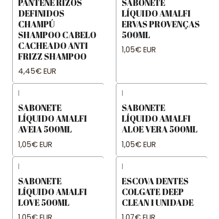
PANTENE RIZOS
SABONETE
DEFINIDOS
LÍQUIDO AMALFI
CHAMPÚ
ERVAS PROVENÇAS
SHAMPOO CABELO
500ML
CACHEADO ANTI
1,05€ EUR
FRIZZ SHAMPOO
4,45€ EUR
|
|
SABONETE
SABONETE
LÍQUIDO AMALFI
LÍQUIDO AMALFI
AVEIA 500ML
ALOE VERA 500ML
1,05€ EUR
1,05€ EUR
|
|
SABONETE
ESCOVA DENTES
LÍQUIDO AMALFI
COLGATE DEEP
LOVE 500ML
CLEAN 1 UNIDADE
1,05€ EUR
1,07€ EUR