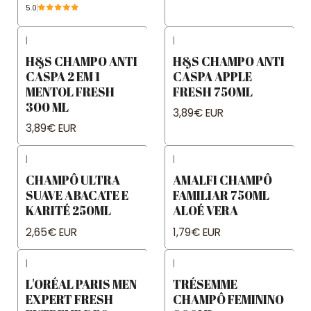
5.0
|
|
Not available
H&S CHAMPO ANTI
H&S CHAMPO ANTI
CASPA 2 EM 1
CASPA APPLE
MENTOL FRESH
FRESH 750ML
300 ML
3,89€ EUR
3,89€ EUR
|
|
CHAMPÔ ULTRA
AMALFI CHAMPÔ
SUAVE ABACATE E
FAMILIAR 750ML
KARITÉ 250ML
ALOÉ VERA
2,65€ EUR
1,79€ EUR
|
|
L'ORÉAL PARIS MEN
TRÉSEMME
EXPERT FRESH
CHAMPÔ FEMININO