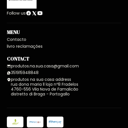
Follow us
MENU
Contacto
livro reclamações
CONTACT
produtos.na.sua.casa@gmail.com
351915948848
produtos na sua casa address
rua dona maria ll loja nº8 Fradelos
4760-556 Vila Nova de Famalicão
distretto di Braga - Portogallo