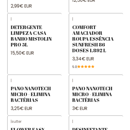
12,50€ EUR
2,99€ EUR
|
|
DETERGENTE
COMFORT
LIMPEZA CASA
AMACIADOR
BANHO MISTOLIN
ROUPA ESSÊNCIA
PRO 5L
SUNFRESH 86
DOSES 1,892 L
15,50€ EUR
3,34€ EUR
5.0
|
|
PANO NANOTECH
PANO NANOTECH
MICRO - ELIMINA
MICRO - ELIMINA
BACTÉRIAS
BACTÉRIAS
3,25€ EUR
3€ EUR
|
sutter
|
FLOWER EASY
DESINFETANTE