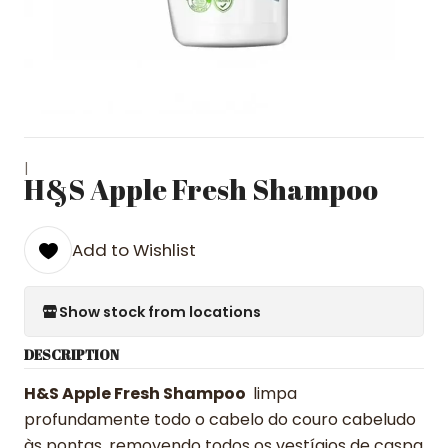
|
H&S Apple Fresh Shampoo
Add to Wishlist
Show stock from locations
DESCRIPTION
H&S Apple Fresh Shampoo
limpa
profundamente todo o cabelo do couro cabeludo
às pontas, removendo todos os vestígios de caspa