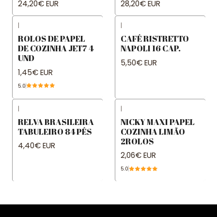
24,20€ EUR
28,20€ EUR
|
|
ROLOS DE PAPEL
CAFÉ RISTRETTO
DE COZINHA JET7 4
NAPOLI 16 CAP.
UND
5,50€ EUR
1,45€ EUR
5.0
|
|
RELVA BRASILEIRA
NICKY MAXI PAPEL
TABULEIRO 84 PÉS
COZINHA LIMÃO
2ROLOS
4,40€ EUR
2,06€ EUR
5.0