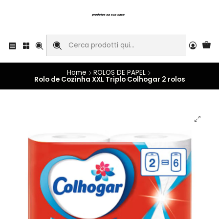
Home
ROLOS DE PAPEL
Rolo de Cozinha XXL Triplo Colhogar 2 rolos