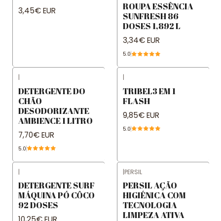
ROUPA ESSÊNCIA
3,45€ EUR
SUNFRESH 86
DOSES 1,892 L
3,34€ EUR
5.0
|
|
DETERGENTE DO
TRIBEL3 EM 1
CHÃO
FLASH
DESODORIZANTE
9,85€ EUR
AMBIENCE 1 LITRO
5.0
7,70€ EUR
5.0
|
|
PERSIL
DETERGENTE SURF
PERSIL AÇÃO
MÁQUINA PÓ CÔCO
HIGIÉNICA COM
92 DOSES
TECNOLOGIA
LIMPEZA ATIVA
10,25€ EUR