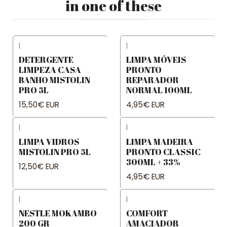
in one of these
|
|
DETERGENTE
LIMPA MÓVEIS
LIMPEZA CASA
PRONTO
BANHO MISTOLIN
REPARADOR
PRO 5L
NORMAL 100ML
15,50€ EUR
4,95€ EUR
|
|
LIMPA VIDROS
LIMPA MADEIRA
MISTOLIN PRO 5L
PRONTO CLASSIC
300ML + 33%
12,50€ EUR
4,95€ EUR
|
|
NESTLE MOKAMBO
COMFORT
200 GR
AMACIADOR