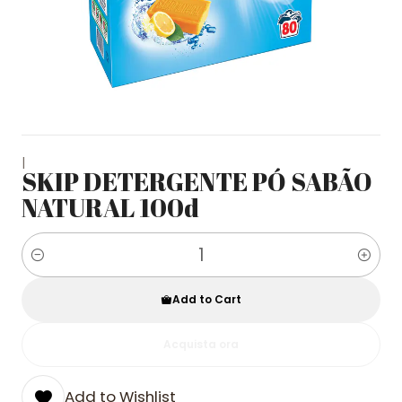
|
SKIP DETERGENTE PÓ SABÃO
NATURAL 100d
Quantity
Add to Cart
Acquista ora
Add to Wishlist