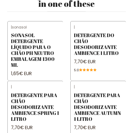
in one of these
|
sonasol
|
SONASOL
DETERGENTE DO
DETERGENTE
CHÃO
LÍQUIDO PARA O
DESODORIZANTE
CHÃO PH NEUTRO
AMBIENCE 1 LITRO
EMBALAGEM 1300
7,70€ EUR
ML
5.0
1,65€ EUR
|
|
DETERGENTE PARA
DETERGENTE PARA
CHÃO
CHÃO
DESODORIZANTE
DESODORIZANTE
AMBIENCE SPRING 1
AMBIENCE AUTUMN
LITRO
1 LITRO
7,70€ EUR
7,70€ EUR