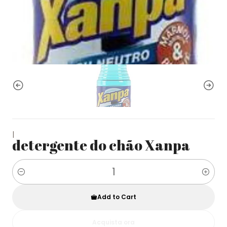
|
detergente do chão Xanpa
Quantity
Add to Cart
Acquista ora