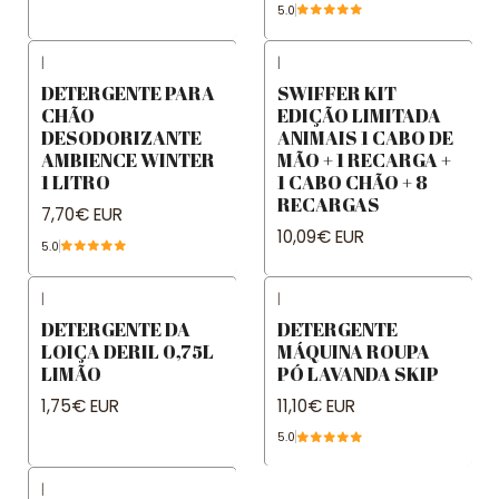
5.0
|
|
DETERGENTE PARA
SWIFFER KIT
CHÃO
EDIÇÃO LIMITADA
DESODORIZANTE
ANIMAIS 1 CABO DE
AMBIENCE WINTER
MÃO + 1 RECARGA +
1 LITRO
1 CABO CHÃO + 8
RECARGAS
7,70€ EUR
10,09€ EUR
5.0
|
|
DETERGENTE DA
DETERGENTE
LOIÇA DERIL 0,75L
MÁQUINA ROUPA
LIMÃO
PÓ LAVANDA SKIP
1,75€ EUR
11,10€ EUR
5.0
|