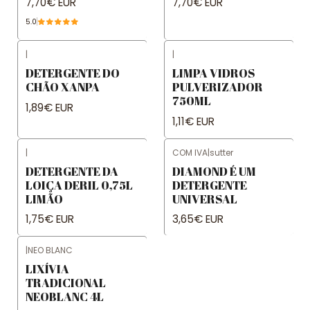
7,70€ EUR
7,70€ EUR
5.0
|
|
DETERGENTE DO
LIMPA VIDROS
CHÃO XANPA
PULVERIZADOR
750ML
1,89€ EUR
1,11€ EUR
|
COM IVA
|
sutter
DETERGENTE DA
DIAMOND É UM
LOIÇA DERIL 0,75L
DETERGENTE
LIMÃO
UNIVERSAL
1,75€ EUR
3,65€ EUR
|
NEO BLANC
LIXÍVIA
TRADICIONAL
NEOBLANC 4L