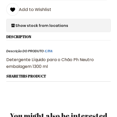
Add to Wishlist
Show stock from locations
DESCRIPTION
C/IVA
Descrição DO PRODUTO
Detergente Líquido para o Chão Ph Neutro
embalagem 1300 ml
SHARE THIS PRODUCT
You might also be interested