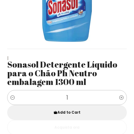
|
Sonasol Detergente Líquido
para o Chão Ph Neutro
embalagem 1300 ml
Quantity
Add to Cart
Acquista ora