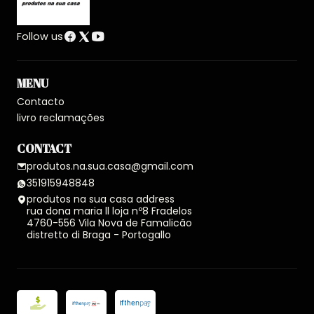
Follow us
MENU
Contacto
livro reclamações
CONTACT
produtos.na.sua.casa@gmail.com
351915948848
produtos na sua casa address
rua dona maria ll loja nº8 Fradelos
4760-556 Vila Nova de Famalicão
distretto di Braga - Portogallo