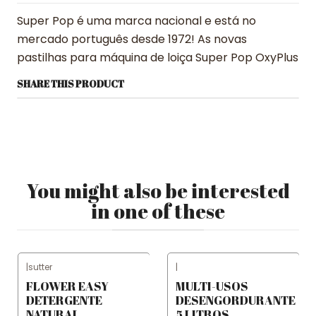
Super Pop é uma marca nacional e está no
mercado português desde 1972! As novas
pastilhas para máquina de loiça Super Pop OxyPlus
SHARE THIS PRODUCT
You might also be interested
in one of these
|
sutter
|
FLOWER EASY
MULTI-USOS
DETERGENTE
DESENGORDURANTE
NATURAL
5 LITROS