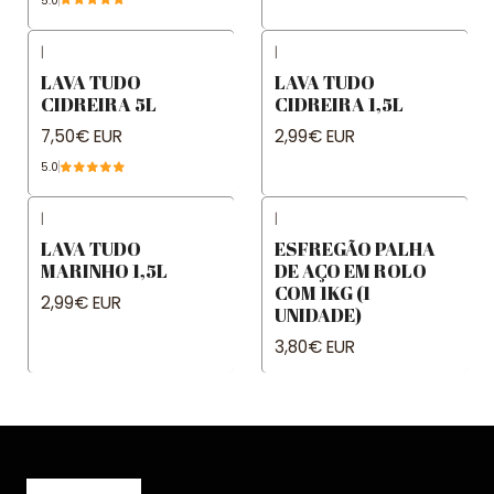
5.0
|
|
LAVA TUDO
LAVA TUDO
CIDREIRA 5L
CIDREIRA 1,5L
7,50€ EUR
2,99€ EUR
5.0
|
|
LAVA TUDO
ESFREGÃO PALHA
MARINHO 1,5L
DE AÇO EM ROLO
COM 1KG (1
2,99€ EUR
UNIDADE)
3,80€ EUR