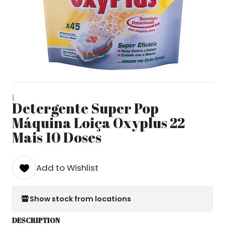
|
Detergente Super Pop
Máquina Loiça Oxyplus 22
Mais 10 Doses
Add to Wishlist
Show stock from locations
DESCRIPTION