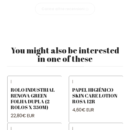
Carica altre recensioni
You might also be interested
in one of these
|
|
ROLO INDUSTRIAL
PAPEL HIGIÉNICO
RENOVA GREEN
SKIN CARE LOTION
FOLHA DUPLA (2
ROSA 12R
ROLOS X 350M)
4,60€ EUR
22,80€ EUR
|
|