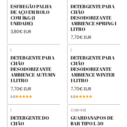
ESFREGÃO PALHA
DETERGENTE PARA
DE AÇO EM ROLO
CHÃO
COM 1KG (1
DESODORIZANTE
UNIDADE)
AMBIENCE SPRING 1
LITRO
3,80€ EUR
7,70€ EUR
|
|
DETERGENTE PARA
DETERGENTE PARA
CHÃO
CHÃO
DESODORIZANTE
DESODORIZANTE
AMBIENCE AUTUMN
AMBIENCE WINTER
1 LITRO
1 LITRO
7,70€ EUR
7,70€ EUR
5.0
5.0
|
COM IVA
|
DETERGENTE DO
GUARDANAPOS DE
CHÃO
BAR TIPO L 50