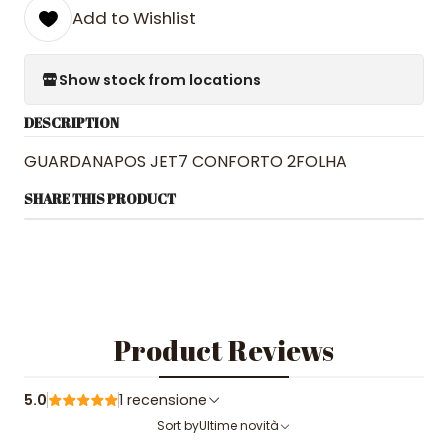
Add to Wishlist
Show stock from locations
DESCRIPTION
GUARDANAPOS JET7 CONFORTO 2FOLHA
SHARE THIS PRODUCT
Product Reviews
5.0
1 recensione
Sort by
Ultime novità