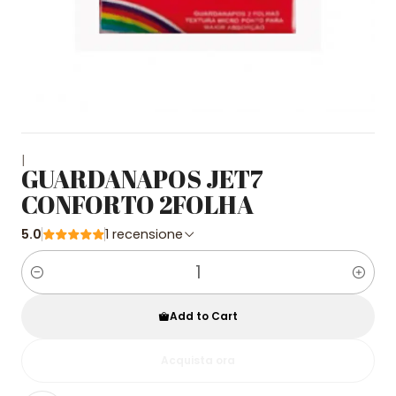
|
GUARDANAPOS JET7
CONFORTO 2FOLHA
5.0
1 recensione
Quantity
Add to Cart
Acquista ora