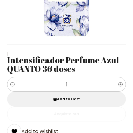
|
Intensificador Perfume Azul
QUANTO 36 doses
Quantity
Add to Cart
Acquista ora
Add to Wishlist