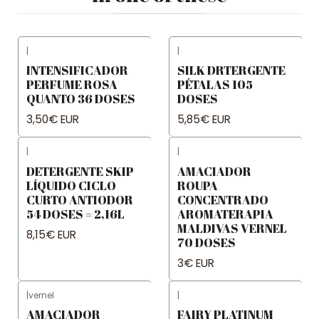
|
|
INTENSIFICADOR
SILK DRTERGENTE
PERFUME ROSA
PÉTALAS 105
QUANTO 36 DOSES
DOSES
3,50€ EUR
5,85€ EUR
|
|
DETERGENTE SKIP
AMACIADOR
LÍQUIDO CICLO
ROUPA
CURTO ANTIODOR
CONCENTRADO
54 DOSES = 2,16L
AROMATERAPIA
MALDIVAS VERNEL
8,15€ EUR
70 DOSES
3€ EUR
|
vernel
|
AMACIADOR
FAIRY PLATINUM