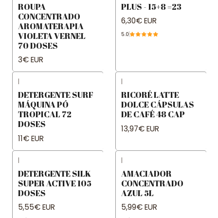
ROUPA
PLUS - 15+8 =23
CONCENTRADO
6,30€ EUR
AROMATERAPIA
VIOLETA VERNEL
5.0
70 DOSES
3€ EUR
|
|
DETERGENTE SURF
RICORÉ LATTE
MÁQUINA PÓ
DOLCE CÁPSULAS
TROPICAL 72
DE CAFÉ 48 CAP
DOSES
13,97€ EUR
11€ EUR
|
|
DETERGENTE SILK
AMACIADOR
SUPER ACTIVE 105
CONCENTRADO
DOSES
AZUL 5L
5,55€ EUR
5,99€ EUR