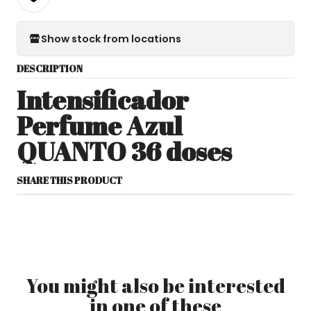
Show stock from locations
DESCRIPTION
Intensificador
Perfume Azul
QUANTO 36 doses
SHARE THIS PRODUCT
You might also be interested
in one of these